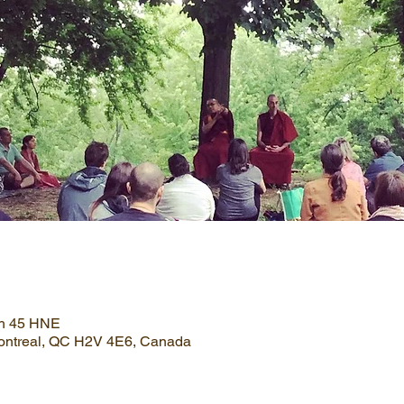
2 h 45 HNE
Montreal, QC H2V 4E6, Canada