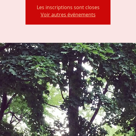
Les inscriptions sont closes
Voir autres événements