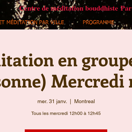
Centre de méditation bouddhiste Pa
ET MÉDITATION PAR VILLE
PROGRAMME
tation en group
sonne) Mercredi 
mer. 31 janv.
  |  
Montreal
Tous les mercredi 12h00 à 12h45