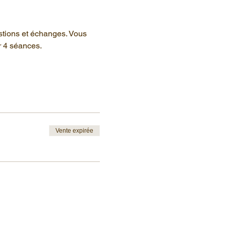
stions et échanges. Vous 
r 4 séances.
Vente expirée