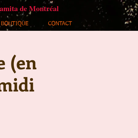
ramita de Montréal
BOUTIQUE
CONTACT
e (en
midi