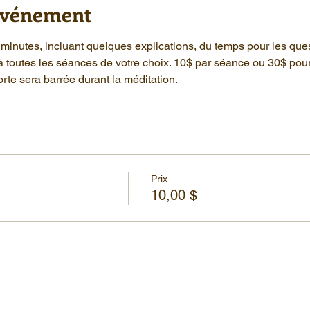
'événement
minutes, incluant quelques explications, du temps pour les que
à toutes les séances de votre choix. 10$ par séance ou 30$ pou
rte sera barrée durant la méditation.
Prix
10,00 $