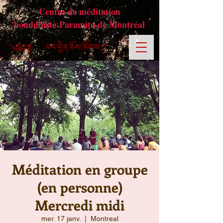
Centre de méditation
bouddhiste Paramita de Montréal
Méditation en groupe
(en personne)
Mercredi midi
mer. 17 janv.
  |  
Montreal