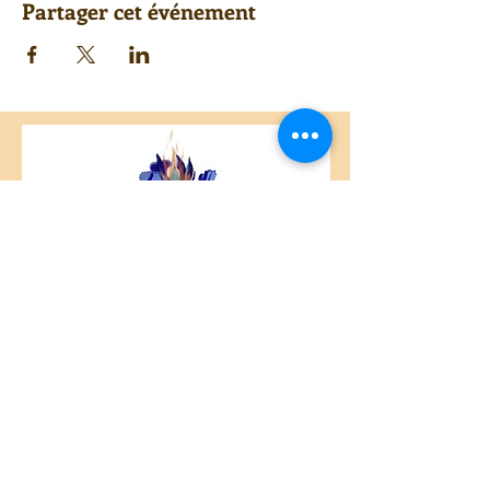
Partager cet événement
Centre Plateau Mont-Royal
4846 Avenue du Parc