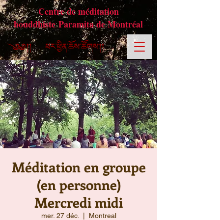
Centre de méditation
bouddhiste Paramita de Montréal
Méditation en groupe
(en personne)
Mercredi midi
mer. 27 déc.
  |  
Montreal