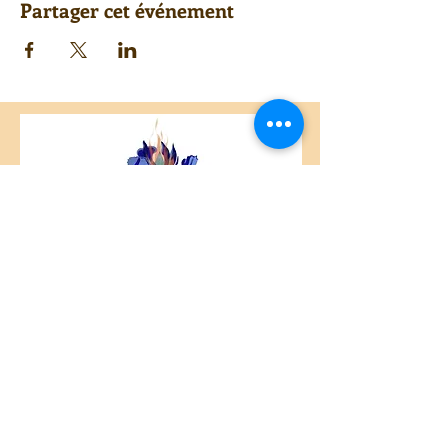
Partager cet événement
Centre Plateau Mont-Royal
4846 Avenue du Parc