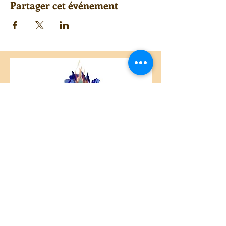
Partager cet événement
Centre Plateau Mont-Royal
4846 Avenue du Parc