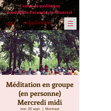
Centre de méditation
bouddhiste Paramita de Montréal
Méditation en groupe
(en personne)
Mercredi midi
mer. 20 sept.
  |  
Montreal