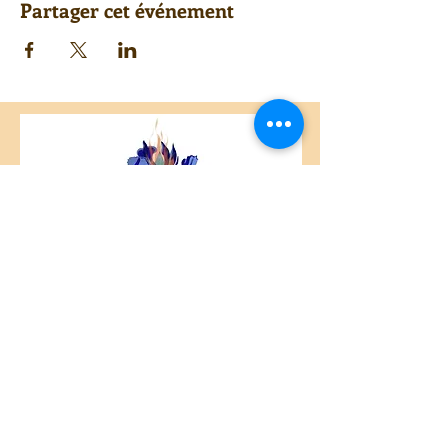
Partager cet événement
Centre Plateau Mont-Royal
4846 Avenue du Parc