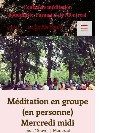
Centre de méditation
bouddhiste Paramita de Montréal
Méditation en groupe
(en personne)
Mercredi midi
mer. 19 avr.
  |  
Montreal