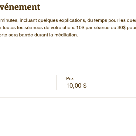
'événement
minutes, incluant quelques explications, du temps pour les que
à toutes les séances de votre choix. 10$ par séance ou 30$ pou
rte sera barrée durant la méditation.
Prix
10,00 $