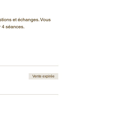
stions et échanges. Vous 
r 4 séances.
Vente expirée