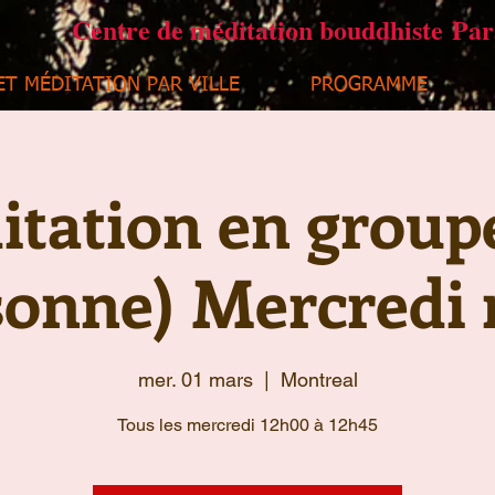
Centre de méditation bouddhiste Pa
ET MÉDITATION PAR VILLE
PROGRAMME
tation en group
sonne) Mercredi 
mer. 01 mars
  |  
Montreal
Tous les mercredi 12h00 à 12h45