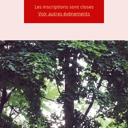
Les inscriptions sont closes
Voir autres événements