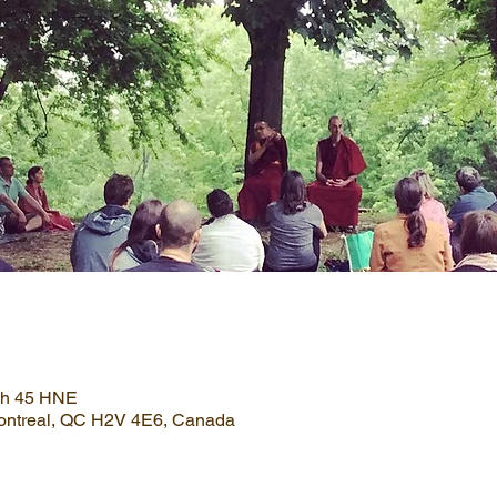
2 h 45 HNE
Montreal, QC H2V 4E6, Canada