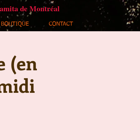
ramita de Montréal
BOUTIQUE
CONTACT
e (en
midi