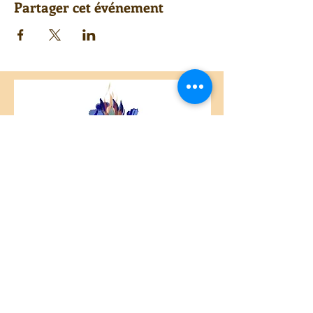
Partager cet événement
Centre Plateau Mont-Royal
4846 Avenue du Parc