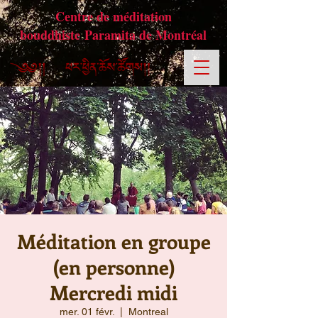
Centre de méditation
bouddhiste Paramita de Montréal
Méditation en groupe
(en personne)
Mercredi midi
mer. 01 févr.
  |  
Montreal