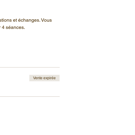
stions et échanges. Vous 
r 4 séances.
Vente expirée