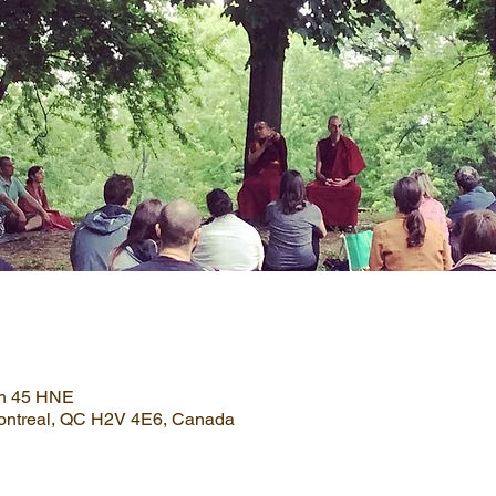
2 h 45 HNE
Montreal, QC H2V 4E6, Canada