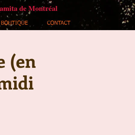
ramita de Montréal
BOUTIQUE
CONTACT
e (en
midi