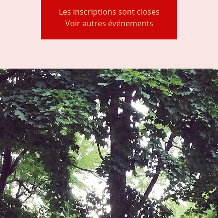
Les inscriptions sont closes
Voir autres événements