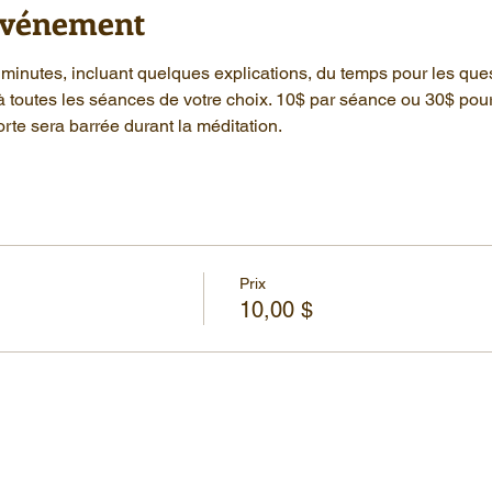
'événement
minutes, incluant quelques explications, du temps pour les que
à toutes les séances de votre choix. 10$ par séance ou 30$ pou
rte sera barrée durant la méditation.
Prix
10,00 $