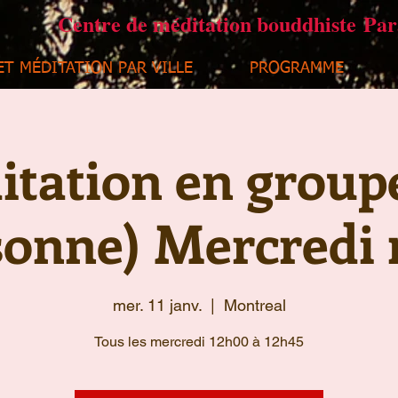
Centre de méditation bouddhiste Pa
ET MÉDITATION PAR VILLE
PROGRAMME
tation en group
sonne) Mercredi 
mer. 11 janv.
  |  
Montreal
Tous les mercredi 12h00 à 12h45