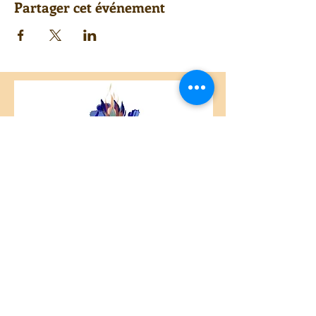
Partager cet événement
Centre Plateau Mont-Royal
4846 Avenue du Parc