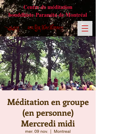
Centre de méditation
bouddhiste Paramita de Montréal
Méditation en groupe
(en personne)
Mercredi midi
mer. 09 nov.
  |  
Montreal