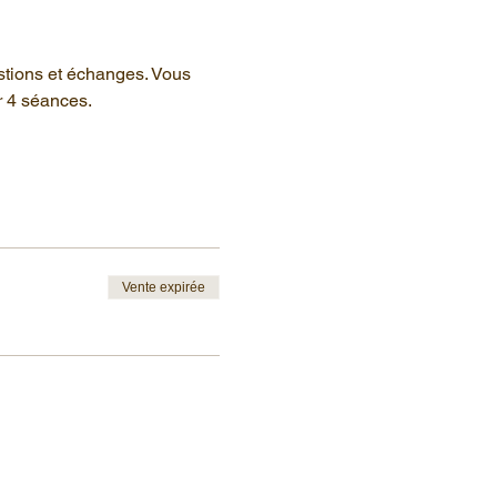
stions et échanges. Vous 
r 4 séances.
Vente expirée