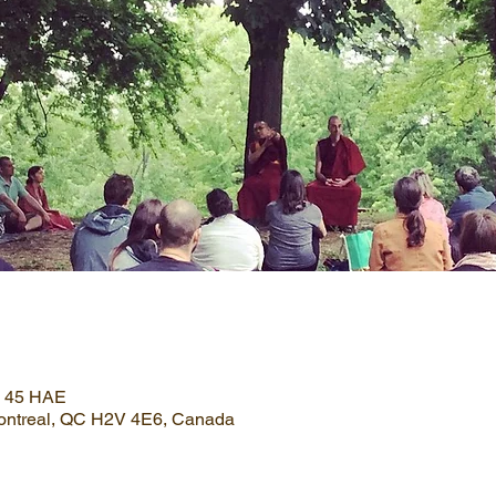
 h 45 HAE
Montreal, QC H2V 4E6, Canada