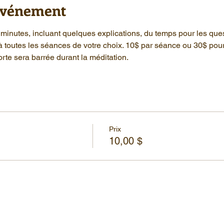
'événement
minutes, incluant quelques explications, du temps pour les que
à toutes les séances de votre choix. 10$ par séance ou 30$ pou
rte sera barrée durant la méditation.
Prix
10,00 $