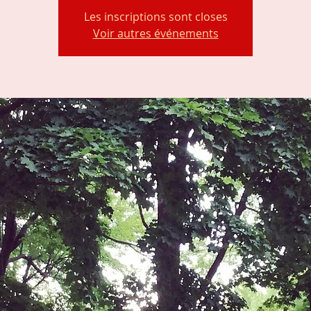
Les inscriptions sont closes
Voir autres événements