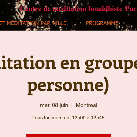
Centre de méditation bouddhiste Pa
ET MÉDITATION PAR VILLE
PROGRAMME
tation en group
personne)
mer. 08 juin
  |  
Montreal
Tous les mercredi 12h00 à 12h45