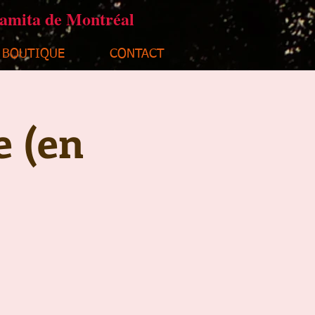
ramita de Montréal
BOUTIQUE
CONTACT
e (en