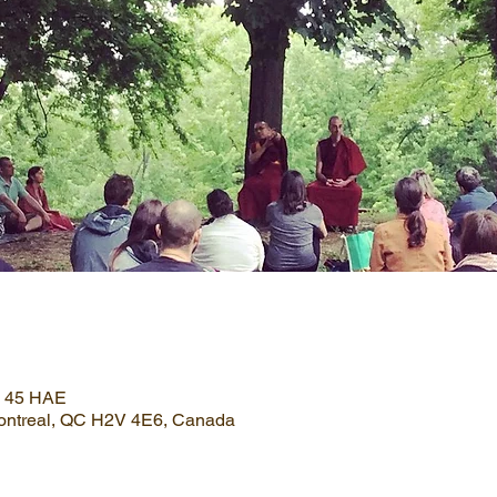
h 45 HAE
Montreal, QC H2V 4E6, Canada