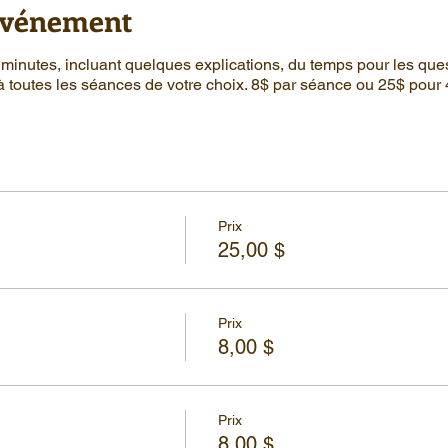
'événement
minutes, incluant quelques explications, du temps pour les que
à toutes les séances de votre choix. 8$ par séance ou 25$ pour
Prix
25,00 $
Prix
8,00 $
Prix
8,00 $