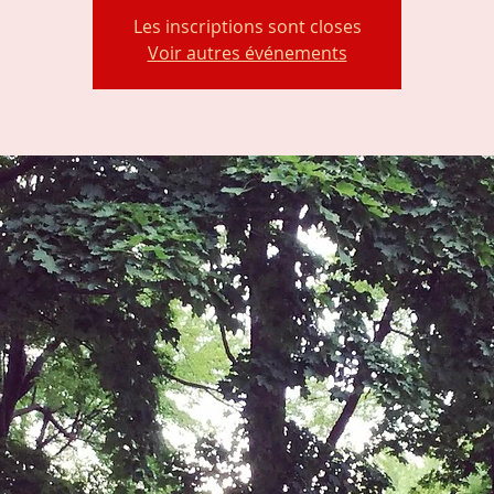
Les inscriptions sont closes
Voir autres événements