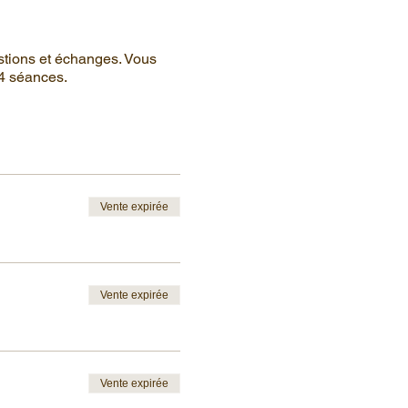
stions et échanges. Vous
 4 séances.
Vente expirée
Vente expirée
Vente expirée