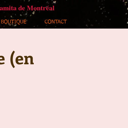
ramita de Montréal
BOUTIQUE
CONTACT
e (en