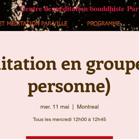
Centre de méditation bouddhiste Pa
ET MÉDITATION PAR VILLE
PROGRAMME
tation en group
personne)
mer. 11 mai
  |  
Montreal
Tous les mercredi 12h00 à 12h45