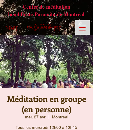
Centre de méditation
bouddhiste Paramita de Montréal
Méditation en groupe
(en personne)
mer. 27 avr.
  |  
Montreal
Tous les mercredi 12h00 à 12h45