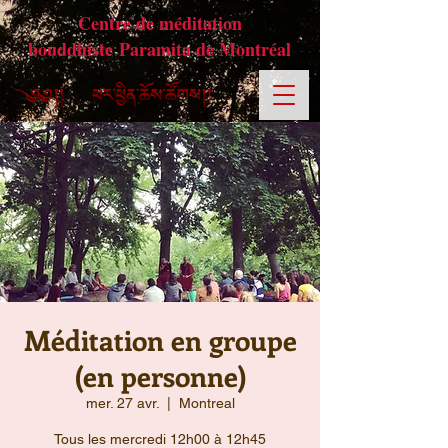
Centre de méditation
bouddhiste Paramita de Montréal
Méditation en groupe
(en personne)
mer. 27 avr.
  |  
Montreal
Tous les mercredi 12h00 à 12h45