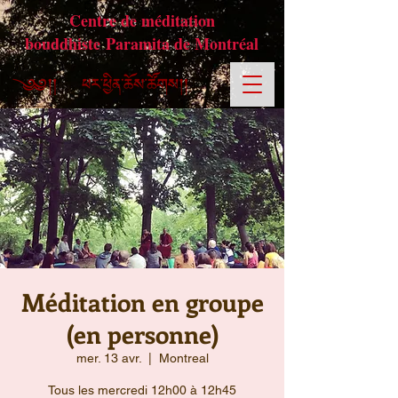
Centre de méditation
bouddhiste Paramita de Montréal
Méditation en groupe
(en personne)
mer. 13 avr.
  |  
Montreal
Tous les mercredi 12h00 à 12h45