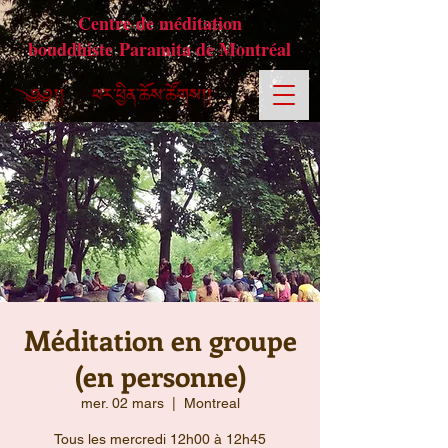
Centre de méditation
bouddhiste Paramita de Montréal
Méditation en groupe
(en personne)
mer. 02 mars
  |  
Montreal
Tous les mercredi 12h00 à 12h45