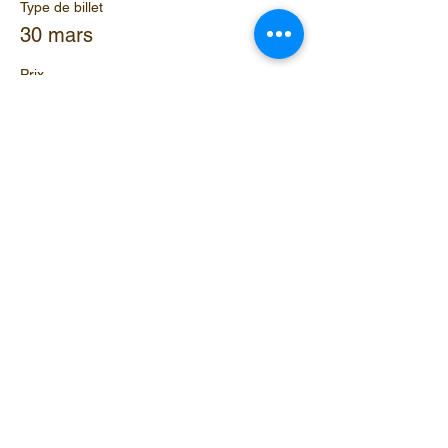
Type de billet
30 mars
Prix
8,00 $
Partager cet événement