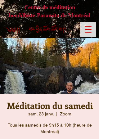
Centre de méditation
bouddhiste Paramita de Montréal
Méditation du samedi
sam. 23 janv.
  |  
Zoom
Tous les samedis de 9h15 à 10h (heure de
Montréal)