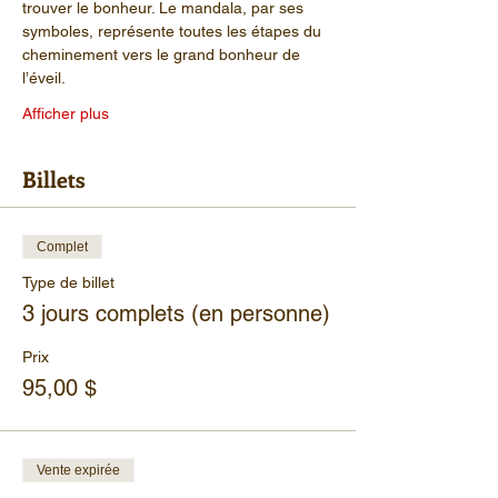
trouver le bonheur. Le mandala, par ses 
symboles, représente toutes les étapes du 
cheminement vers le grand bonheur de 
l’éveil.
Afficher plus
Billets
Complet
Type de billet
3 jours complets (en personne)
Prix
95,00 $
Vente expirée