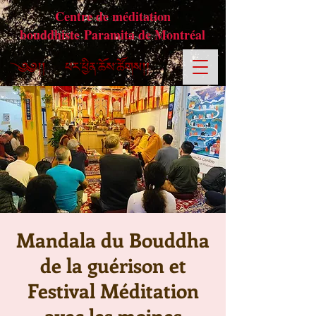
Centre de méditation
bouddhiste Paramita de Montréal
Mandala du Bouddha
de la guérison et
Festival Méditation
avec les moines