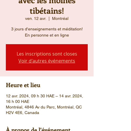
tibétains!
ven. 12 avr.
  |  
Montréal
3 jours d'enseignements et méditation!
En personne et en ligne
Les inscriptions sont closes
Voir d'autres événements
Heure et lieu
12 avr. 2024, 09 h 30 HAE – 14 avr. 2024,
16 h 00 HAE
Montréal, 4846 Av du Parc, Montréal, QC
H2V 4E6, Canada
À propos de l'événement