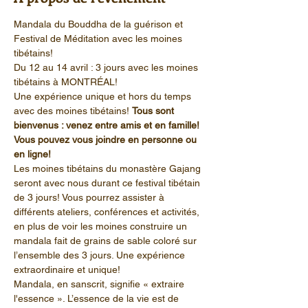
Mandala du Bouddha de la guérison et 
Festival de Méditation avec les moines 
tibétains!
Du 12 au 14 avril : 3 jours avec les moines 
tibétains à MONTRÉAL!
Une expérience unique et hors du temps 
avec des moines tibétains! 
Tous sont 
bienvenus : venez entre amis et en famille!
Vous pouvez vous joindre en personne ou 
en ligne!
Les moines tibétains du monastère Gajang 
seront avec nous durant ce festival tibétain 
de 3 jours! Vous pourrez assister à 
différents ateliers, conférences et activités, 
en plus de voir les moines construire un 
mandala fait de grains de sable coloré sur 
l’ensemble des 3 jours. Une expérience 
extraordinaire et unique!
Mandala, en sanscrit, signifie « extraire 
l'essence ». L’essence de la vie est de 