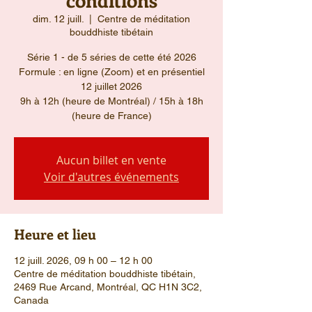
dim. 12 juill.
  |  
Centre de méditation
bouddhiste tibétain
Série 1 - de 5 séries de cette été 2026
Formule : en ligne (Zoom) et en présentiel
12 juillet 2026
9h à 12h (heure de Montréal) / 15h à 18h
(heure de France)
Aucun billet en vente
Voir d'autres événements
Heure et lieu
12 juill. 2026, 09 h 00 – 12 h 00
Centre de méditation bouddhiste tibétain,
2469 Rue Arcand, Montréal, QC H1N 3C2,
Canada