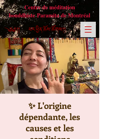
Centre de méditation
bouddhiste Paramita de Montréal
✨ L'origine
dépendante, les
causes et les
conditions