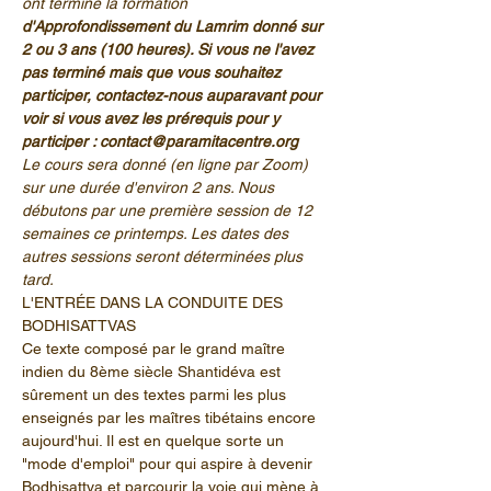
ont terminé la formation 
d'Approfondissement du Lamrim donné sur 
2 ou 3 ans (100 heures). Si vous ne l'avez 
pas terminé mais que vous souhaitez 
participer, contactez-nous auparavant pour 
voir si vous avez les prérequis pour y 
participer : contact@paramitacentre.org
Le cours sera donné (en ligne par Zoom) 
sur une durée d'environ 2 ans. Nous 
débutons par une première session de 12 
semaines ce printemps. Les dates des 
autres sessions seront déterminées plus 
tard.
L'ENTRÉE DANS LA CONDUITE DES 
BODHISATTVAS 
Ce texte composé par le grand maître 
indien du 8ème siècle Shantidéva est 
sûrement un des textes parmi les plus 
enseignés par les maîtres tibétains encore 
aujourd'hui. Il est en quelque sorte un 
"mode d'emploi" pour qui aspire à devenir 
Bodhisattva et parcourir la voie qui mène à 