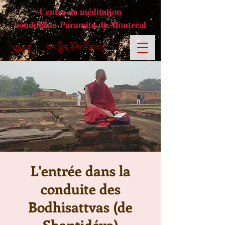
Centre de méditation
bouddhiste Paramita de Montréal
L'entrée dans la
conduite des
Bodhisattvas (de
Shantidéva)