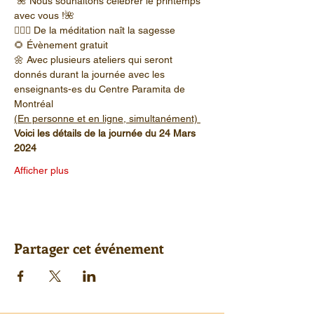
 🌺 Nous souhaitons célébrer le printemps 
avec vous !🌺
🧘🏻‍♀ De la méditation naît la sagesse
🌻 Évènement gratuit
🌼 Avec plusieurs ateliers qui seront 
donnés durant la journée avec les 
enseignants-es du Centre Paramita de 
Montréal
(En personne et en ligne, simultanément) 
Voici les détails de la journée du 24 Mars 
2024
Afficher plus
Partager cet événement