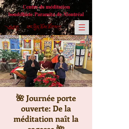
Centre de méditation
bouddhiste Paramita de Montréal
🌺 Journée porte
ouverte: De la
méditation naît la
sagesse 🌺