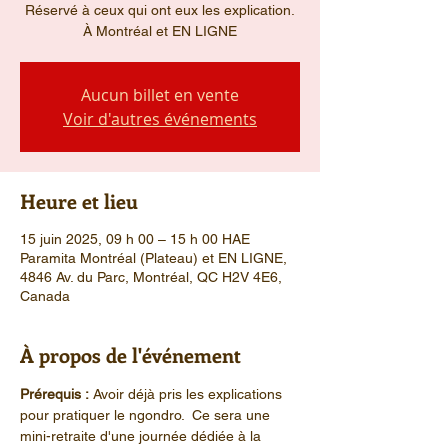
Réservé à ceux qui ont eux les explication.
À Montréal et EN LIGNE
Aucun billet en vente
Voir d'autres événements
Heure et lieu
15 juin 2025, 09 h 00 – 15 h 00 HAE
Paramita Montréal (Plateau) et EN LIGNE,
4846 Av. du Parc, Montréal, QC H2V 4E6,
Canada
À propos de l'événement
Prérequis :
 Avoir déjà pris les explications 
pour pratiquer le ngondro.  Ce sera une 
mini-retraite d'une journée dédiée à la 