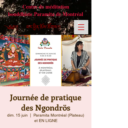
Centre de méditation
bouddhiste Paramita de Montréal
Journée de pratique
des Ngondrös
dim. 15 juin
  |  
Paramita Montréal (Plateau)
et EN LIGNE