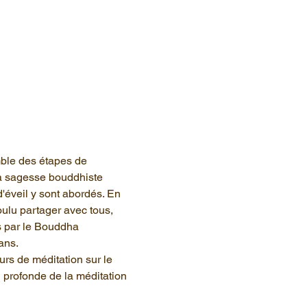
ble des étapes de 
la sagesse bouddhiste 
'éveil y sont abordés. En 
ulu partager avec tous, 
 par le Bouddha 
ans.
rs de méditation sur le 
 profonde de la méditation 