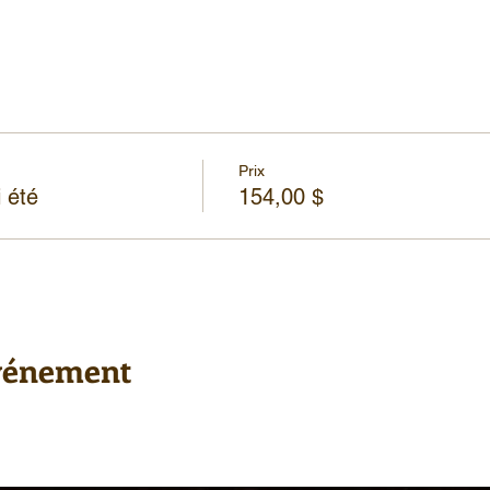
Prix
 été
154,00 $
événement