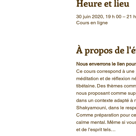
Heure et lieu
30 juin 2020, 19 h 00 – 21
Cours en ligne
À propos de l
Nous enverrons le lien pour a
Ce cours correspond à une 
méditation et de réflexion 
tibétaine. Des thèmes comme
nous proposant comme suppor
dans un contexte adapté à 
Shakyamouni, dans le respec
Comme préparation pour ce c
calme mental. Même si vous 
et de l'esprit tels…