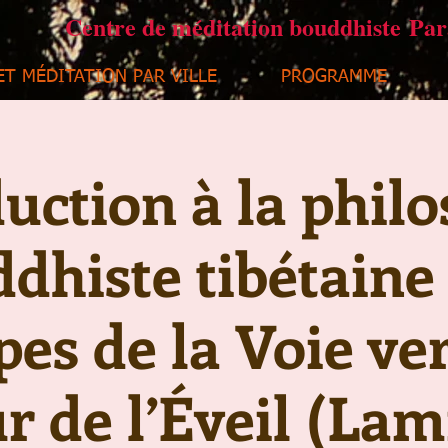
Centre de méditation bouddhiste Pa
ET MÉDITATION PAR VILLE
PROGRAMME
uction à la phil
dhiste tibétaine 
pes de la Voie ver
 de l’Éveil (Lam