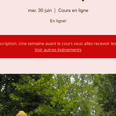
mar. 30 juin
  |  
Cours en ligne
En ligne!
scription. Une semaine avant le cours vous allez recevoir les
Voir autres événements