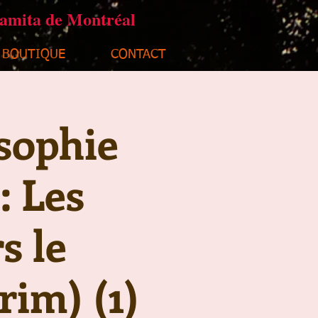
ramita de Montréal
BOUTIQUE
CONTACT
osophie
: Les
s le
rim) (1)