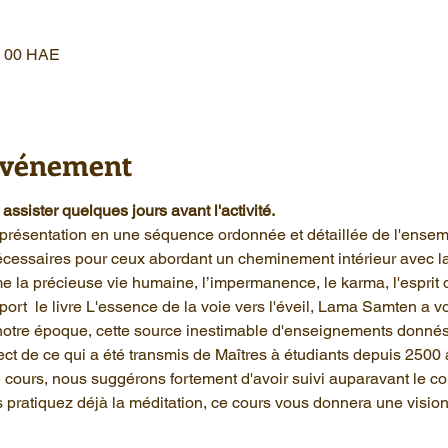
 h 00 HAE
'événement
ssister quelques jours avant l'activité. 
présentation en une séquence ordonnée et détaillée de l'ensem
nécessaires pour ceux abordant un cheminement intérieur avec 
 la précieuse vie humaine, l’impermanence, le karma, l'esprit d
t  le livre L'essence de la voie vers l'éveil, Lama Samten a vo
notre époque, cette source inestimable d'enseignements donnés
t de ce qui a été transmis de Maîtres à étudiants depuis 2500 
ours, nous suggérons fortement d'avoir suivi auparavant le cou
pratiquez déjà la méditation, ce cours vous donnera une vision