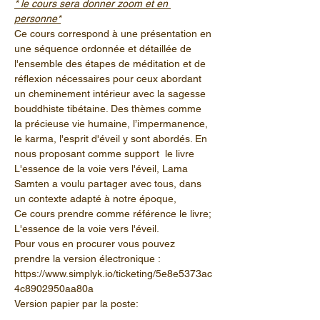
* le cours sera donner zoom et en 
personne*
Ce cours correspond à une présentation en 
une séquence ordonnée et détaillée de 
l'ensemble des étapes de méditation et de 
réflexion nécessaires pour ceux abordant 
un cheminement intérieur avec la sagesse 
bouddhiste tibétaine. Des thèmes comme 
la précieuse vie humaine, l’impermanence, 
le karma, l'esprit d'éveil y sont abordés. En 
nous proposant comme support  le livre 
L'essence de la voie vers l'éveil, Lama 
Samten a voulu partager avec tous, dans 
un contexte adapté à notre époque, 
Ce cours prendre comme référence le livre; 
L'essence de la voie vers l'éveil.
Pour vous en procurer vous pouvez 
prendre la version électronique :
https://www.simplyk.io/ticketing/5e8e5373ac
4c8902950aa80a
Version papier par la poste: