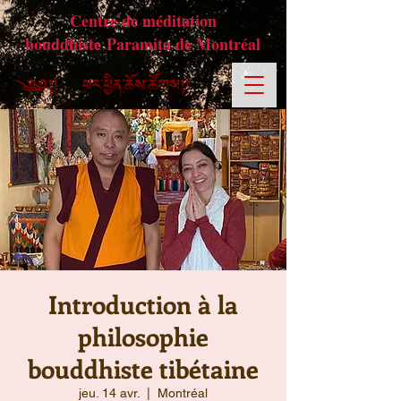
Centre de méditation
bouddhiste Paramita de Montréal
Introduction à la
philosophie
bouddhiste tibétaine
jeu. 14 avr.
  |  
Montréal