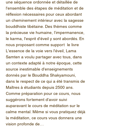
une séquence ordonnée et détaillée de 
l'ensemble des étapes de méditation et de 
réflexion nécessaires pour ceux abordant 
un cheminement intérieur avec la sagesse 
bouddhiste tibétaine. Des thèmes comme 
la précieuse vie humaine, l’impermanence, 
le karma, l'esprit d'éveil y sont abordés. En 
nous proposant comme support  le livre 
L'essence de la voie vers l'éveil, Lama 
Samten a voulu partager avec tous, dans 
un contexte adapté à notre époque, cette 
source inestimable d'enseignements 
donnés par le Bouddha Shakyamouni, 
dans le respect de ce qui a été transmis de 
Maîtres à étudiants depuis 2500 ans.
Comme préparation pour ce cours, nous 
suggérons fortement d'avoir suivi 
auparavant le cours de méditation sur le 
calme mental. Même si vous pratiquez déjà 
la méditation, ce cours vous donnera une 
vision profonde de…