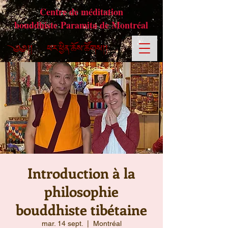
Centre de méditation
bouddhiste Paramita de Montréal
Introduction à la
philosophie
bouddhiste tibétaine
mar. 14 sept.
  |  
Montréal