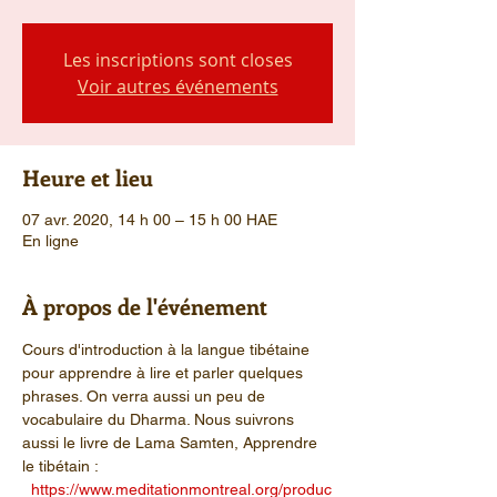
Les inscriptions sont closes
Voir autres événements
Heure et lieu
07 avr. 2020, 14 h 00 – 15 h 00 HAE
En ligne
À propos de l'événement
Cours d'introduction à la langue tibétaine 
pour apprendre à lire et parler quelques 
phrases. On verra aussi un peu de 
vocabulaire du Dharma. Nous suivrons 
aussi le livre de Lama Samten, Apprendre 
le tibétain : 
https://www.meditationmontreal.org/produc