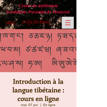
Centre de méditation
bouddhiste Paramita de Montréal
Introduction à la
langue tibétaine :
cours en ligne
mar. 07 avr.
  |  
En ligne