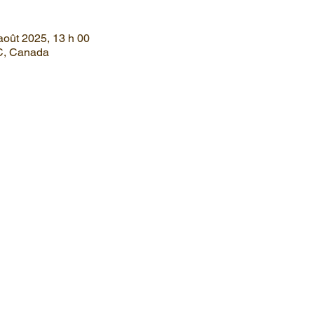
août 2025, 13 h 00
QC, Canada