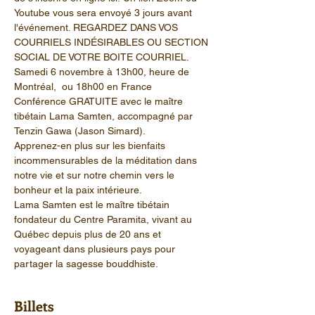
Youtube vous sera envoyé 3 jours avant 
l'événement. REGARDEZ DANS VOS 
COURRIELS INDÉSIRABLES OU SECTION 
SOCIAL DE VOTRE BOITE COURRIEL.
Samedi 6 novembre à 13h00, heure de 
Montréal,  ou 18h00 en France
Conférence GRATUITE avec le maître 
tibétain Lama Samten, accompagné par 
Tenzin Gawa (Jason Simard).
Apprenez-en plus sur les bienfaits 
incommensurables de la méditation dans 
notre vie et sur notre chemin vers le 
bonheur et la paix intérieure.
Lama Samten est le maître tibétain 
fondateur du Centre Paramita, vivant au 
Québec depuis plus de 20 ans et 
voyageant dans plusieurs pays pour 
partager la sagesse bouddhiste.
Billets