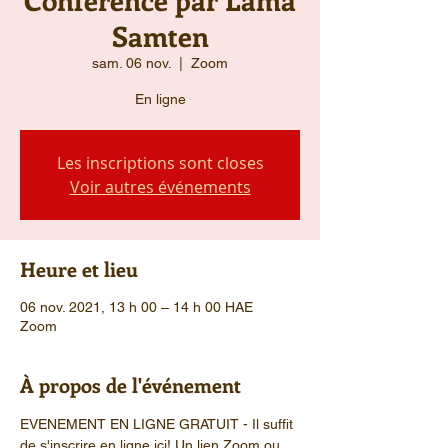
Samten
sam. 06 nov.
  |  
Zoom
En ligne
Les inscriptions sont closes
Voir autres événements
Heure et lieu
06 nov. 2021, 13 h 00 – 14 h 00 HAE
Zoom
À propos de l'événement
EVENEMENT EN LIGNE GRATUIT - Il suffit 
de s'inscrire en ligne ici! Un lien Zoom ou 