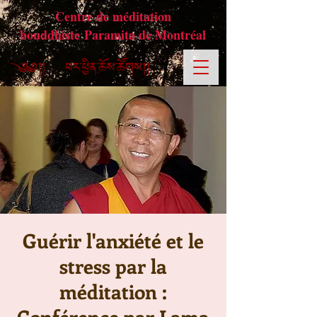
Centre de méditation
bouddhiste Paramita de Montréal
Guérir l'anxiété et le
stress par la
méditation :
Conférence par Lama