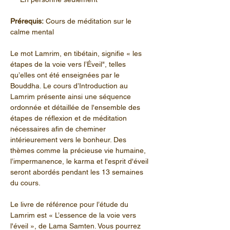
Prérequis:
 Cours de méditation sur le 
calme mental
Le mot Lamrim, en tibétain, signifie « les 
étapes de la voie vers l’Éveil", telles 
qu’elles ont été enseignées par le 
Bouddha. Le cours d’Introduction au 
Lamrim présente ainsi une séquence 
ordonnée et détaillée de l'ensemble des 
étapes de réflexion et de méditation 
nécessaires afin de cheminer 
intérieurement vers le bonheur. Des 
thèmes comme la précieuse vie humaine, 
l’impermanence, le karma et l'esprit d'éveil 
seront abordés pendant les 13 semaines 
du cours. 
Le livre de référence pour l’étude du 
Lamrim est « L’essence de la voie vers 
l'éveil », de Lama Samten. Vous pourrez 