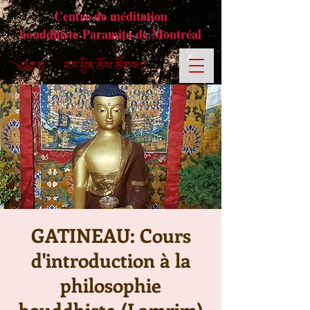
Centre de méditation
bouddhiste Paramita de Montréal
GATINEAU: Cours
d'introduction à la
philosophie
bouddhiste (Lamrim)