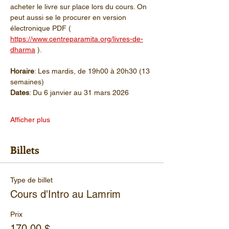
acheter le livre sur place lors du cours. On 
peut aussi se le procurer en version 
électronique PDF ( 
https://www.centreparamita.org/livres-de-
dharma
 ).
Horaire
: Les mardis, de 19h00 à 20h30 (13 
semaines)
Dates
: Du 6 janvier au 31 mars 2026
Afficher plus
Billets
Type de billet
Cours d'Intro au Lamrim
Prix
170,00 $