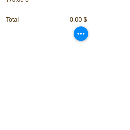
Total
0,00 $
Partager cet événement