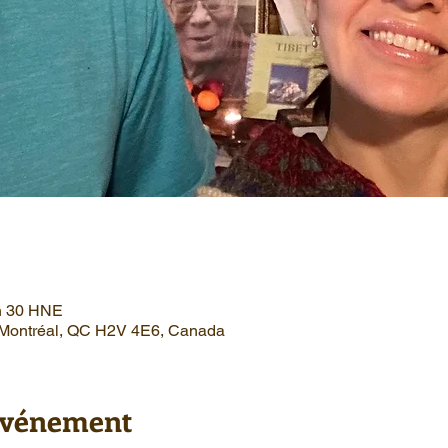
 h 30 HNE
, Montréal, QC H2V 4E6, Canada
'événement