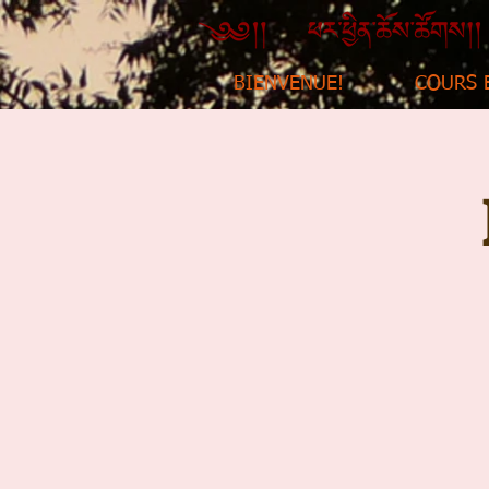
BIENVENUE!
COURS 