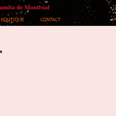
ramita de Montréal
BOUTIQUE
CONTACT
r