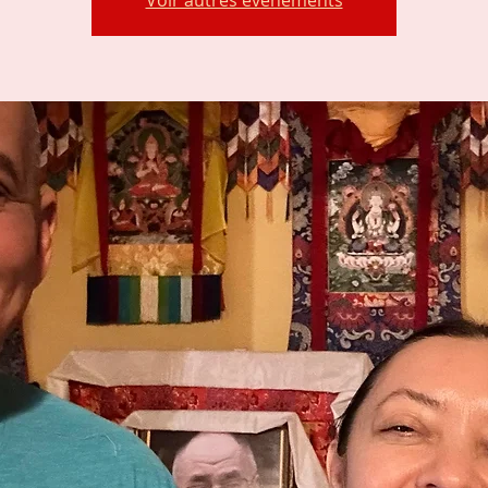
Voir autres événements