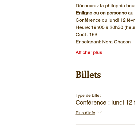
Découvrez la philophie boud
Enligne ou en personne 
au 
Conférence du lundi 12 févri
Heure: 19h00 à 20h30 (heur
Coût : 15$
Enseignant: Nora Chacon
Afficher plus
Billets
Type de billet
Conférence : lundi 12 f
Plus d'info