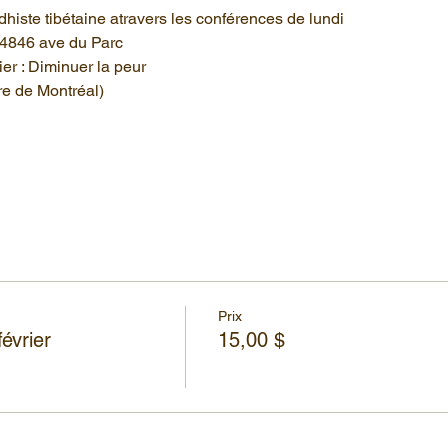
histe tibétaine atravers les conférences de lundi
4846 ave du Parc
er : Diminuer la peur
e de Montréal)
Prix
évrier
15,00 $