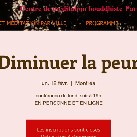
Centre de méditation bouddhiste Pa
ET MÉDITATION PAR VILLE
PROGRAMME
Diminuer la peu
lun. 12 févr.
  |  
Montréal
conférence du lundi soir à 19h
EN PERSONNE ET EN LIGNE
Les inscriptions sont closes