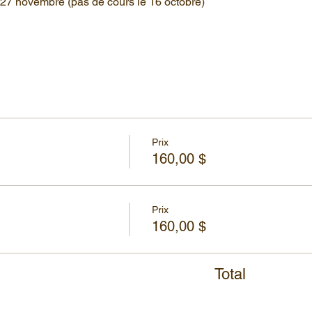
27 novembre (pas de cours le 16 octobre)
Prix
160,00 $
Prix
160,00 $
Total