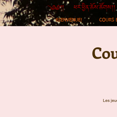
BIENVENUE!
COURS 
Cou
Les jeu