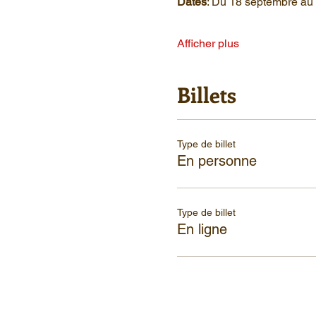
Dates
: Du 18 septembre au 
Afficher plus
Billets
Type de billet
En personne
Type de billet
En ligne