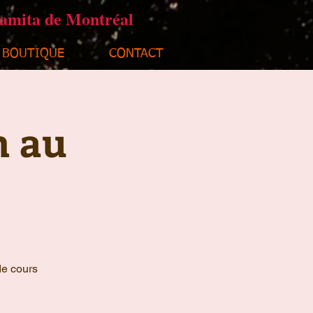
ramita de Montréal
BOUTIQUE
CONTACT
n au
de cours