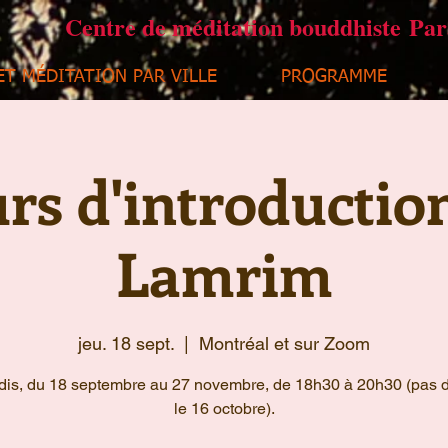
Centre de méditation bouddhiste Pa
ET MÉDITATION PAR VILLE
PROGRAMME
rs d'introductio
Lamrim
jeu. 18 sept.
  |  
Montréal et sur Zoom
dis, du 18 septembre au 27 novembre, de 18h30 à 20h30 (pas 
le 16 octobre).