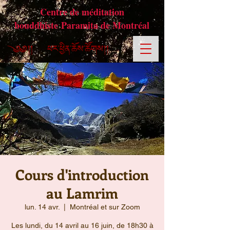
Centre de méditation
bouddhiste Paramita de Montréal
Cours d'introduction
au Lamrim
lun. 14 avr.
  |  
Montréal et sur Zoom
Les lundi, du 14 avril au 16 juin, de 18h30 à