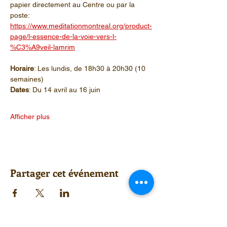
papier directement au Centre ou par la 
poste: 
https://www.meditationmontreal.org/product-
page/l-essence-de-la-voie-vers-l-
%C3%A9veil-lamrim
Horaire
: Les lundis, de 18h30 à 20h30 (10 
semaines)
Dates
: Du 14 avril au 16 juin
Afficher plus
Partager cet événement