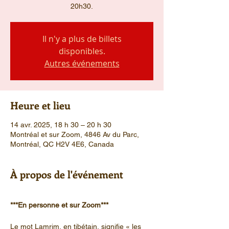
20h30.
Il n'y a plus de billets
disponibles.
Autres événements
Heure et lieu
14 avr. 2025, 18 h 30 – 20 h 30
Montréal et sur Zoom, 4846 Av du Parc,
Montréal, QC H2V 4E6, Canada
À propos de l'événement
***En personne et sur Zoom***
Le mot Lamrim, en tibétain, signifie « les 