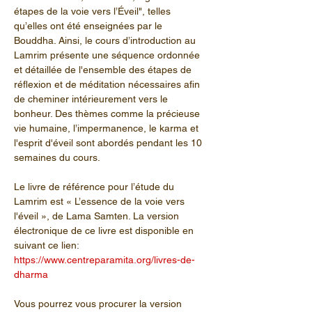
étapes de la voie vers l’Éveil", telles 
qu’elles ont été enseignées par le 
Bouddha. Ainsi, le cours d’introduction au 
Lamrim présente une séquence ordonnée 
et détaillée de l'ensemble des étapes de 
réflexion et de méditation nécessaires afin 
de cheminer intérieurement vers le 
bonheur. Des thèmes comme la précieuse 
vie humaine, l’impermanence, le karma et 
l'esprit d'éveil sont abordés pendant les 10 
semaines du cours. 
Le livre de référence pour l’étude du 
Lamrim est « L’essence de la voie vers 
l'éveil », de Lama Samten. La version 
électronique de ce livre est disponible en 
suivant ce lien: 
https://www.centreparamita.org/livres-de-
dharma
Vous pourrez vous procurer la version 