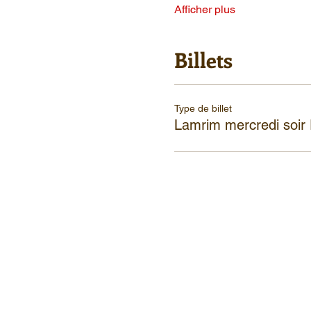
Afficher plus
Billets
Type de billet
Lamrim mercredi soir 