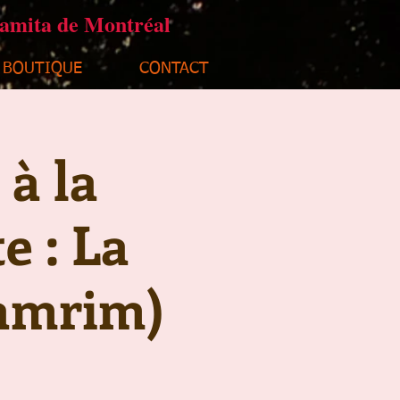
ramita de Montréal
BOUTIQUE
CONTACT
 à la
e : La
Lamrim)