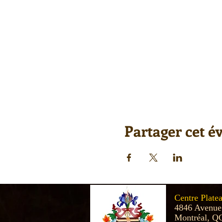
Partager cet 
Centre Plate
4846 Avenue
Montréal, Q