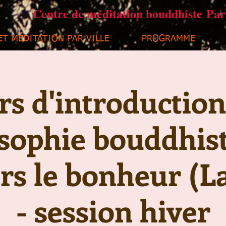
Centre de méditation bouddhiste Pa
ET MÉDITATION PAR VILLE
PROGRAMME
s d'introduction
sophie bouddhist
ers le bonheur (
- session hiver