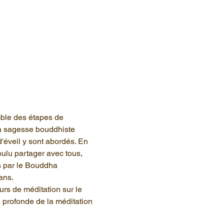
ble des étapes de 
la sagesse bouddhiste 
'éveil y sont abordés. En 
ulu partager avec tous, 
 par le Bouddha 
ans.
rs de méditation sur le 
 profonde de la méditation 