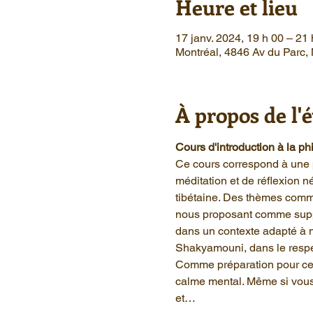
Heure et lieu
17 janv. 2024, 19 h 00 – 2
Montréal, 4846 Av du Parc
À propos de l
Cours d'introduction à la ph
Ce cours correspond à une 
méditation et de réflexion 
tibétaine. Des thèmes comme
nous proposant comme suppor
dans un contexte adapté à 
Shakyamouni, dans le respec
Comme préparation pour ce c
calme mental. Même si vous 
et…