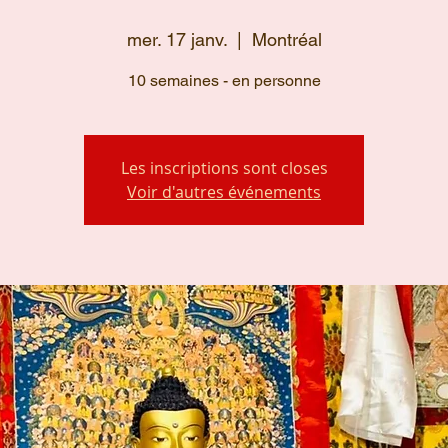
mer. 17 janv.
  |  
Montréal
10 semaines - en personne
Les inscriptions sont closes
Voir d'autres événements