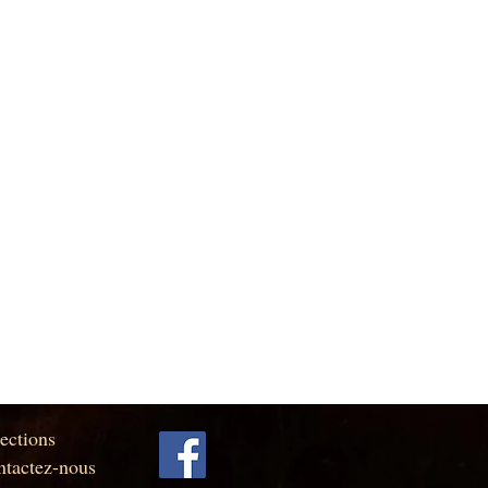
ections
tactez-nous