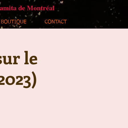
ramita de Montréal
BOUTIQUE
CONTACT
ur le
2023)