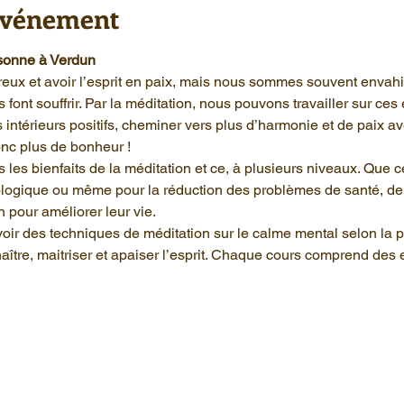
'événement
rsonne à Verdun
eux et avoir l’esprit en paix, mais nous sommes souvent envahi
font souffrir. Par la méditation, nous pouvons travailler sur ces
ts intérieurs positifs, cheminer vers plus d’harmonie et de paix a
onc plus de bonheur ! 
 les bienfaits de la méditation et ce, à plusieurs niveaux. Que ce
logique ou même pour la réduction des problèmes de santé, de
n pour améliorer leur vie. 
oir des techniques de méditation sur le calme mental selon la 
aître, maitriser et apaiser l’esprit. Chaque cours comprend des 