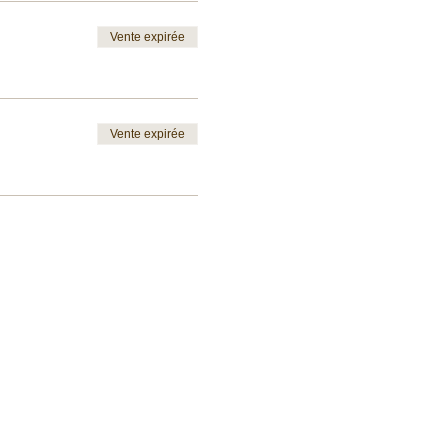
Vente expirée
Vente expirée