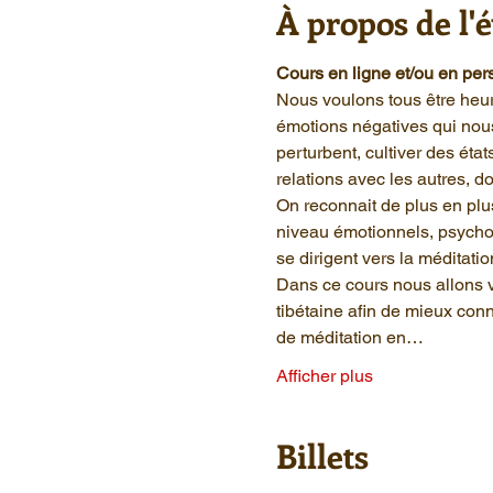
À propos de l
Cours en ligne et/ou en pe
Nous voulons tous être heur
émotions négatives qui nous 
perturbent, cultiver des éta
relations avec les autres, d
On reconnait de plus en plus
niveau émotionnels, psycho
se dirigent vers la méditatio
Dans ce cours nous allons v
tibétaine afin de mieux conn
de méditation en…
Afficher plus
Billets