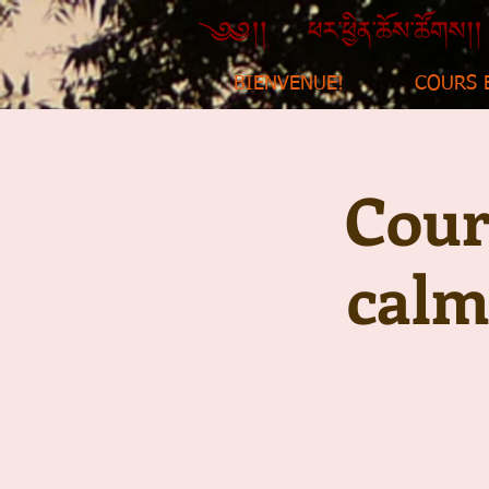
BIENVENUE!
COURS 
Cour
calm