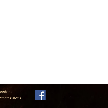
ections
tactez-nous