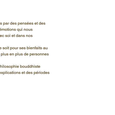
s par des pensées et des 
 émotions qui nous 
vec soi et dans nos
 soit pour ses bienfaits au 
 plus en plus de personnes 
philosophie bouddhiste 
explications et des périodes 