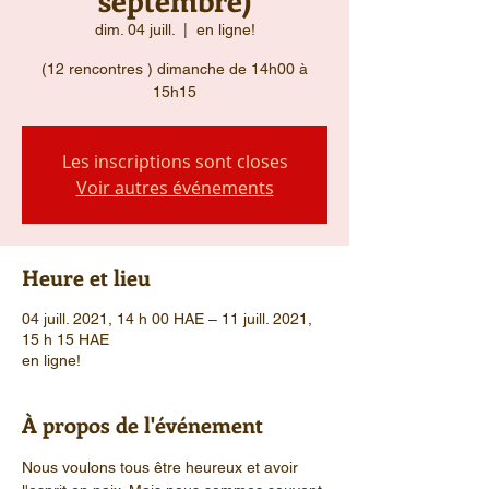
dim. 04 juill.
  |  
en ligne!
(12 rencontres ) dimanche de 14h00 à
15h15
Les inscriptions sont closes
Voir autres événements
Heure et lieu
04 juill. 2021, 14 h 00 HAE – 11 juill. 2021,
15 h 15 HAE
en ligne!
À propos de l'événement
Nous voulons tous être heureux et avoir 