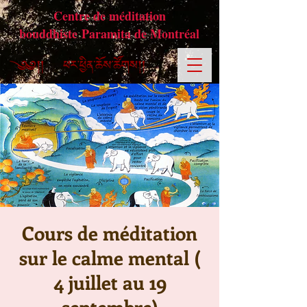
Centre de méditation
bouddhiste Paramita de Montréal
Cours de méditation
sur le calme mental (
4 juillet au 19
septembre)