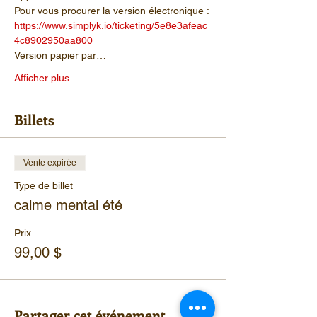
Pour vous procurer la version électronique :
https://www.simplyk.io/ticketing/5e8e3afeac
4c8902950aa800
Version papier par…
Afficher plus
Billets
Vente expirée
Type de billet
calme mental été
Prix
99,00 $
Partager cet événement