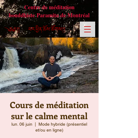
Centre de méditation
bouddhiste Paramita de Montréal
Cours de méditation
sur le calme mental
lun. 06 juin
  |  
Mode hybride (présentiel
et/ou en ligne)