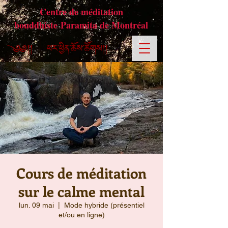
Centre de méditation
bouddhiste Paramita de Montréal
Cours de méditation
sur le calme mental
lun. 09 mai
  |  
Mode hybride (présentiel
et/ou en ligne)