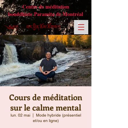
Centre de méditation
bouddhiste Paramita de Montréal
Cours de méditation
sur le calme mental
lun. 02 mai
  |  
Mode hybride (présentiel
et/ou en ligne)