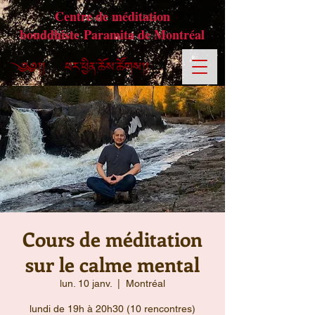
Centre de méditation
bouddhiste Paramita de Montréal
Cours de méditation
sur le calme mental
lun. 10 janv.
  |  
Montréal
lundi de 19h à 20h30 (10 rencontres)