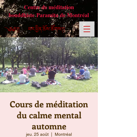
Centre de méditation
bouddhiste Paramita de Montréal
Cours de méditation
du calme mental
automne
jeu. 25 août
  |  
Montréal