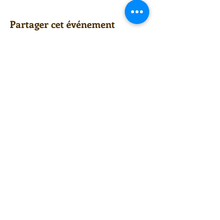
Partager cet événement