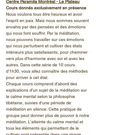
Centre Paramita Montréal - Le Plateau
Cours donnés exclusivement en présence
Nous voulons tous être heureux et avoir 
l'esprit en paix. Mais nous sommes souvent 
envahis par des pensées et des émotions 
qui nous font souffrir. Par la méditation, 
nous pouvons travailler sur ces émotions 
qui nous perturbent et cultiver des états 
intérieurs plus satisfaisants, pour cheminer 
vers plus d'harmonie avec soi et avec les 
autres. Dans cette série de 10 cours 
d'1h30, vous allez connaître des méthodes 
pour arriver à cet état.
Chaque cours comprend d'abord des 
explications d'un sujet de la méditation sur 
le calme mental selon la philosophie 
tibétaine, suivies d'une période de 
méditation en silence. Cette pratique de 
groupe peut donner plus de pouvoir à notre 
méditation. L'atteinte du calme mental et 
tous les éléments qui permettent de le 
cultiver sont présentés dans une image 