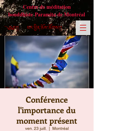
Centre de méditation
bouddhiste Paramita de Montréal
Conférence
l'importance du
moment présent
ven. 23 juill.
  |  
Montréal