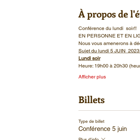
À propos de l
Conférence du lundi  soir!!
EN PERSONNE ET EN LI
Nous vous amenerons à découv
Sujet du lundi 5 JUIN  2023
Lundi soir
Heure: 19h00 à 20h30 (heur
Afficher plus
Billets
Type de billet
Conférence 5 juin
Plus d'info