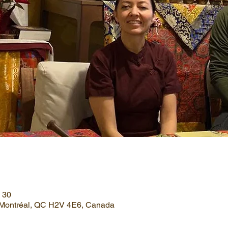
h 30
, Montréal, QC H2V 4E6, Canada