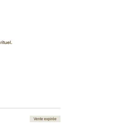
ituel. 
Vente expirée