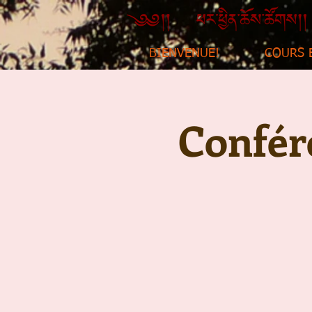
BIENVENUE!
COURS 
Confér