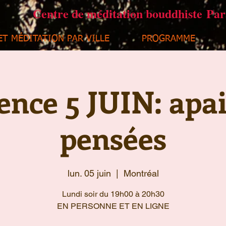
Centre de méditation bouddhiste Pa
ET MÉDITATION PAR VILLE
PROGRAMME
ence 5 JUIN: apai
pensées
lun. 05 juin
  |  
Montréal
Lundi soir du 19h00 à 20h30