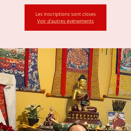
Les inscriptions sont closes
Voir d'autres événements