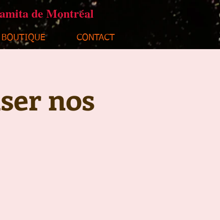
ramita de Montréal
BOUTIQUE
CONTACT
ser nos