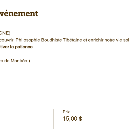
'événement
GNE) 
rir  Philosophie Boudhiste Tibétaine et enrichir notre vie spir
tiver la patience
e de Montréal)
Prix
15,00 $