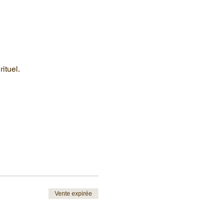
ituel. 
Vente expirée