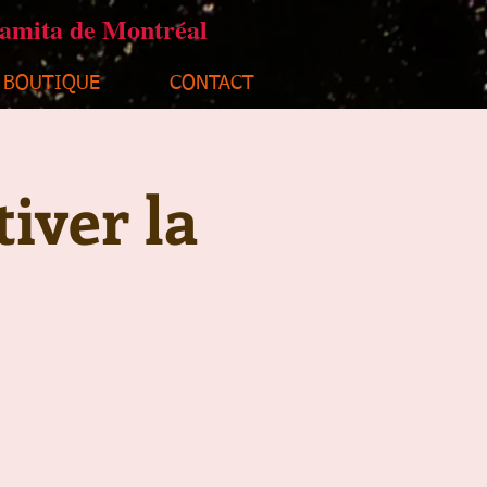
ramita de Montréal
BOUTIQUE
CONTACT
tiver la