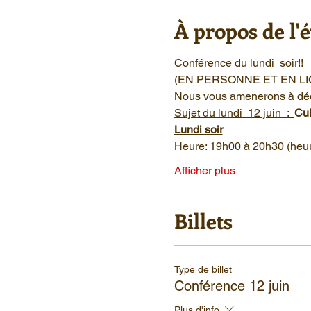
À propos de l
Conférence du lundi  soir!!
(EN PERSONNE ET EN LI
Nous vous amenerons à découv
Sujet du lundi  12 juin  :  
Cul
Lundi soir
Heure: 19h00 à 20h30 (heur
Afficher plus
Billets
Type de billet
Conférence 12 juin
Plus d'info