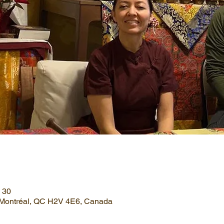
h 30
, Montréal, QC H2V 4E6, Canada