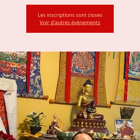
Les inscriptions sont closes
Voir d'autres événements