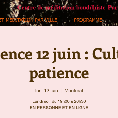
Centre de méditation bouddhiste Pa
ET MÉDITATION PAR VILLE
PROGRAMME
nce 12 juin : Cul
patience
lun. 12 juin
  |  
Montréal
Lundi soir du 19h00 à 20h30