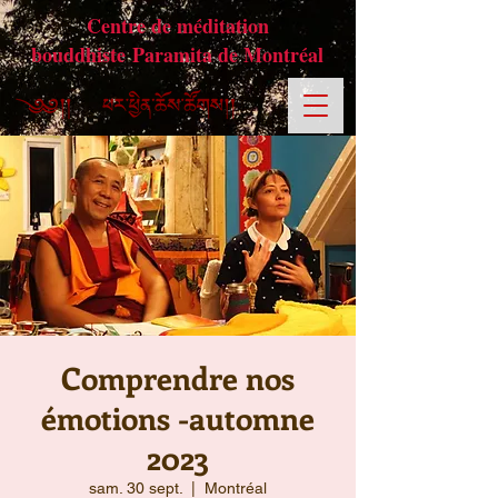
Centre de méditation
bouddhiste Paramita de Montréal
Comprendre nos
émotions -automne
2023
sam. 30 sept.
  |  
Montréal