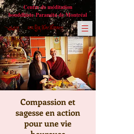
Centre de méditation
bouddhiste Paramita de Montréal
Compassion et
sagesse en action
pour une vie
heureuse