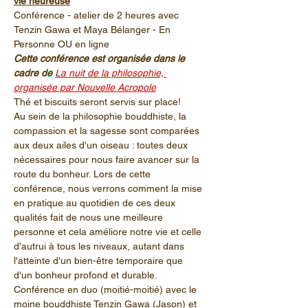
vie heureuse
Conférence - atelier de 2 heures avec 
Tenzin Gawa et Maya Bélanger - En 
Personne OU en ligne
Cette conférence est organisée dans le 
cadre de
La nuit de la philosophie, 
organisée par Nouvelle Acropole
Thé et biscuits seront servis sur place!
Au sein de la philosophie bouddhiste, la 
compassion et la sagesse sont comparées 
aux deux ailes d'un oiseau : toutes deux 
nécessaires pour nous faire avancer sur la 
route du bonheur. Lors de cette 
conférence, nous verrons comment la mise 
en pratique au quotidien de ces deux 
qualités fait de nous une meilleure 
personne et cela améliore notre vie et celle 
d'autrui à tous les niveaux, autant dans 
l'atteinte d'un bien-être temporaire que 
d'un bonheur profond et durable.
Conférence en duo (moitié-moitié) avec le 
moine bouddhiste Tenzin Gawa (Jason) et 