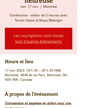
ven. 17 nov.
  |  
Montréal
Conférence - atelier de 2 heures avec
Tenzin Gawa et Maya Bélanger
Les inscriptions sont closes
Voir d'autres événements
Heure et lieu
17 nov. 2023, 18 h 30 – 20 h 30 HNE
Montréal, 4846 Av du Parc, Montréal, QC
H2V 4E6, Canada
À propos de l'événement
Compassion et sagesse en action pour une 