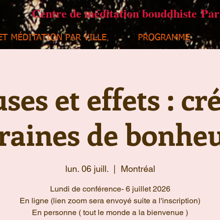
Centre de méditation bouddhiste Pa
ET MÉDITATION PAR VILLE
PROGRAMME
ses et effets : cr
raines de bonhe
lun. 06 juill.
  |  
Montréal
Lundi de conférence- 6 juillet 2026
En ligne (lien zoom sera envoyé suite a l'inscription)
En personne ( tout le monde a la bienvenue )