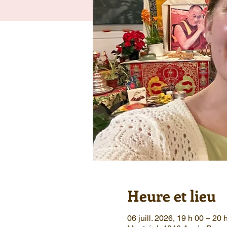
Heure et lieu
06 juill. 2026, 19 h 00 – 20 