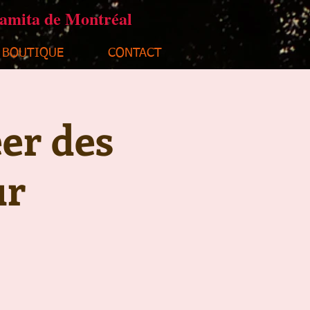
ramita de Montréal
BOUTIQUE
CONTACT
éer des
ur