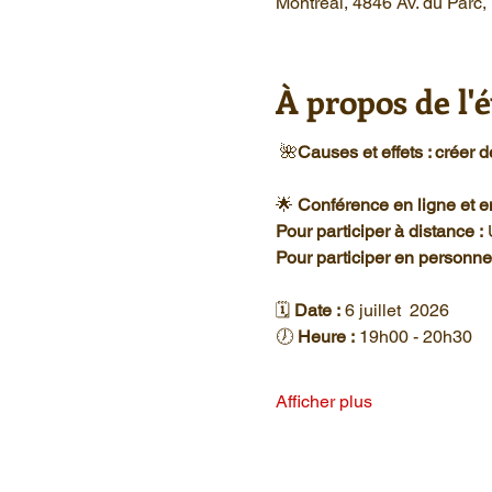
Montréal, 4846 Av. du Parc
À propos de l
 🌺
Causes et effets : créer 
🌟 
Conférence en ligne et 
Pour participer à distance :
 
Pour participer en personne
🗓️ 
Date :
 6 juillet  2026
🕖 
Heure :
 19h00 - 20h30
Afficher plus