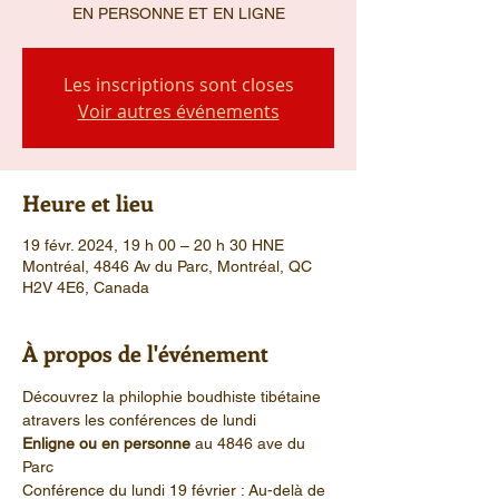
EN PERSONNE ET EN LIGNE
Les inscriptions sont closes
Voir autres événements
Heure et lieu
19 févr. 2024, 19 h 00 – 20 h 30 HNE
Montréal, 4846 Av du Parc, Montréal, QC
H2V 4E6, Canada
À propos de l'événement
Découvrez la philophie boudhiste tibétaine 
atravers les conférences de lundi
Enligne ou en personne 
au 4846 ave du 
Parc
Conférence du lundi 19 février : Au-delà de 