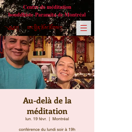
Centre de méditation
bouddhiste Paramita de Montréal
Au-delà de la
méditation
lun. 19 févr.
  |  
Montréal
conférence du lundi soir à 19h