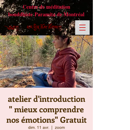
Centre de méditation
bouddhiste Paramita de Montréal
atelier d'introduction
" mieux comprendre
nos émotions" Gratuit
dim. 11 avr.
  |  
zoom