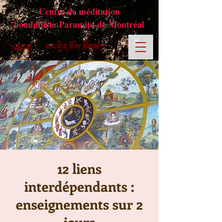
Centre de méditation
bouddhiste Paramita de Montréal
12 liens
interdépendants :
enseignements sur 2
jours