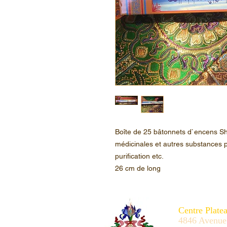
Boîte de 25 bâtonnets d`encens Sh
médicinales et autres substances p
purification etc.
26 cm de long
Centre Plate
4846 Avenue