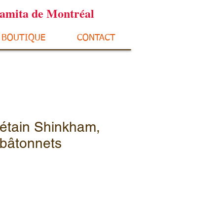
ramita de Montréal
BOUTIQUE
CONTACT
bétain Shinkham,
 bâtonnets