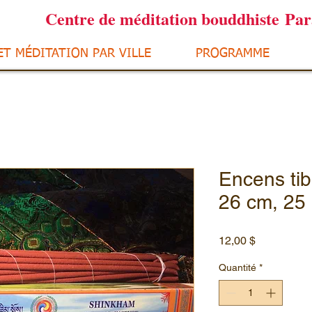
Centre de méditation bouddhiste Pa
ET MÉDITATION PAR VILLE
PROGRAMME
Encens ti
26 cm, 25
Prix
12,00 $
Quantité
*